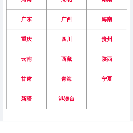
广东
广西
海南
重庆
四川
贵州
云南
西藏
陕西
甘肃
青海
宁夏
新疆
港澳台
版权所有© Copyright 浙江大学招生办公室
浙ICP备05074421号
中国·浙江